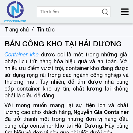
Trang chủ
/
Tin tức
BÁN CÔNG KHO TẠI HẢI DƯƠNG
Container kho
được coi là một trong những giải
pháp lưu trữ hàng hóa hiệu quả và an toàn. Với
nhiều ưu điểm vượt trội, container kho đang được
sử dụng rộng rãi trong các ngành công nghiệp và
thương mại. Tuy nhiên, để tìm được nhà cung
cấp container kho uy tín, chất lượng lại không
phải là điều dễ dàng.
Với mong muốn mang lại sự tiện ích và chất
Nguyễn Gia Container
lượng cao cho khách hàng,
đã trở thành một trong những đơn vị hàng đầu
cung cấp container kho tại Hải Dương. Hãy cùng
tìm hiểu về đơn vị này qua bài viết dưới đây.