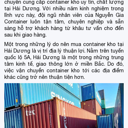
chuyên cung cấp container kho uy tín, chất lượng
tại Hải Dương. Với nhiều năm kinh nghiệm trong
lĩnh vực này, đội ngũ nhân viên của Nguyễn Gia
Container luôn tận tâm, chuyên nghiệp và sẵn
sàng hỗ trợ khách hàng từ khâu tư vấn cho đến
sau khi giao hàng.
Một trong những lý do nên mua container kho tại
Hải Dương là vị trí địa lý thuận lợi. Nằm trên tuyến
quốc lộ 5A, Hải Dương là một trong những trung
tâm kinh tế, giao thông lớn ở miền Bắc. Do đó,
việc vận chuyển container kho tới các địa điểm
khác cũng trở nên thuận tiện hơn.