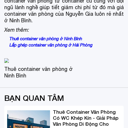
contaner văn phòng từ container cũ cùng với đội
ngũ lành nghề giúp tiết giảm chi phí từ đó mà giá
container văn phòng của Nguyễn Gia luôn rẻ nhất
ở Ninh Bình.
Xem thêm:
Thuê container văn phòng ở Ninh Bình
Lắp ghép container văn phòng ở Hải Phòng
Thuê container văn phòng ở
Ninh Bình
BẠN QUAN TÂM
Thuê Container Văn Phòng
Có WC Khép Kín - Giải Pháp
Văn Phòng Di Động Cho