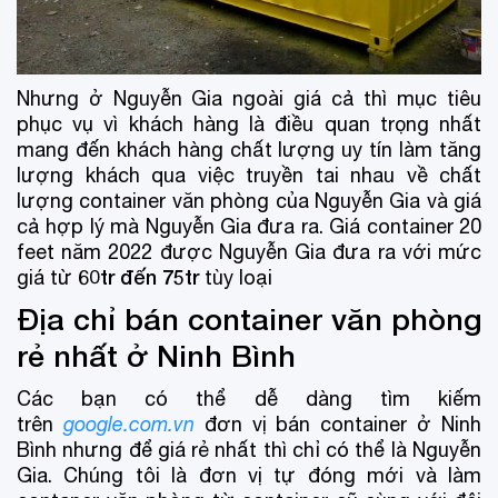
Nhưng ở Nguyễn Gia ngoài giá cả thì mục tiêu
phục vụ vì khách hàng là điều quan trọng nhất
mang đến khách hàng chất lượng uy tín làm tăng
lượng khách qua việc truyền tai nhau về chất
lượng container văn phòng của Nguyễn Gia và giá
cả hợp lý mà Nguyễn Gia đưa ra. Giá container 20
feet năm 2022 được Nguyễn Gia đưa ra với mức
60tr đến 75tr
giá từ
tùy loại
Địa chỉ bán container văn phòng
rẻ nhất ở Ninh Bình
Các bạn có thể dễ dàng tìm kiếm
trên
google.com.vn
đơn vị bán container ở Ninh
Bình nhưng để giá rẻ nhất thì chỉ có thể là Nguyễn
Gia. Chúng tôi là đơn vị tự đóng mới và làm