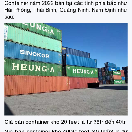
Container năm 2022 bán tại các tỉnh phía bắc như
Hải Phòng, Thái Bình, Quảng Ninh, Nam Định như
sau:
Giá bán container kho 20 feet là từ 36tr đến 40tr
Giá bán container kho 40DC feet (40 thấp) là từ