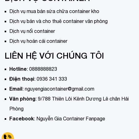
Dịch vụ mua bán sửa chữa container kho
Dịch vụ bán và cho thuê container văn phòng
Dịch vụ nối container
Dịch vụ hoán cải container
LIÊN HỆ VỚI CHÚNG TÔI
Hotline
:
0888888823
Điện thoại
:
0936 341 333
Email
:
nguyengiacontainer@gmail.com
Văn phòng
:
9/788 Thiên Lôi Kênh Dương Lê chân Hải
Phòng
Facebook
:
Nguyễn Gia Container Fanpage
Tell 0936 341 333