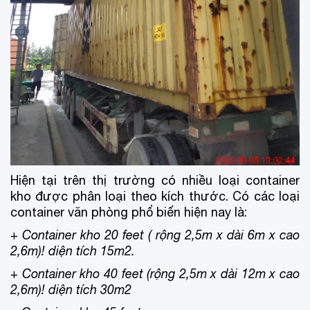
Hiện tại trên thị trường có nhiều loại container
kho được phân loại theo kích thước. Có các loại
container văn phòng phổ biến hiện nay là:
+
Container kho 20 feet
( rộng 2,5m x dài 6m x cao
2,6m)! diện tích 15m2.
+
Container kho 40 feet
(rộng 2,5m x dài 12m x cao
2,6m)! diện tích 30m2