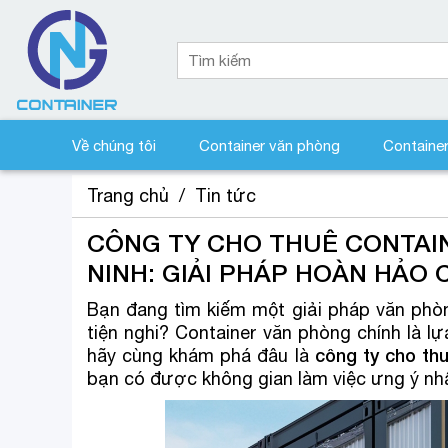
Về chúng tôi
Container văn phòng
Containe
Trang chủ
/
Tin tức
CÔNG TY CHO THUÊ CONTAI
NINH: GIẢI PHÁP HOÀN HẢO
Bạn đang tìm kiếm một giải pháp văn phòn
tiện nghi? Container văn phòng chính là 
công ty cho th
hãy cùng khám phá đâu là
bạn có được không gian làm việc ưng ý nh