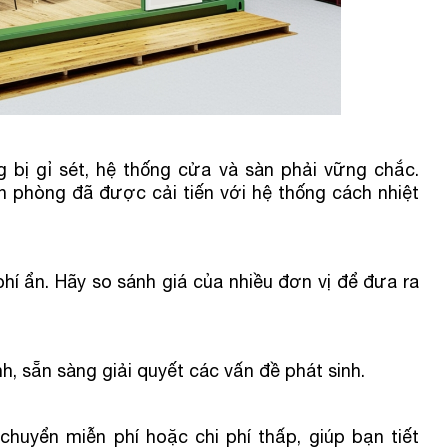
 bị gỉ sét, hệ thống cửa và sàn phải vững chắc.
n phòng đã được cải tiến với hệ thống cách nhiệt
phí ẩn. Hãy so sánh giá của nhiều đơn vị để đưa ra
nh, sẵn sàng giải quyết các vấn đề phát sinh.
chuyển miễn phí hoặc chi phí thấp, giúp bạn tiết