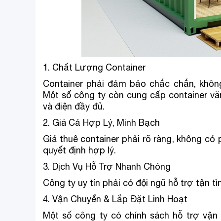
1. Chất Lượng Container
Container phải đảm bảo chắc chắn, không
Một số công ty còn cung cấp container vă
và điện đầy đủ.
2. Giá Cả Hợp Lý, Minh Bạch
Giá thuê container phải rõ ràng, không có 
quyết định hợp lý.
3. Dịch Vụ Hỗ Trợ Nhanh Chóng
Công ty uy tín phải có đội ngũ hỗ trợ tận tì
4. Vận Chuyển & Lắp Đặt Linh Hoạt
Một số công ty có chính sách hỗ trợ vận 