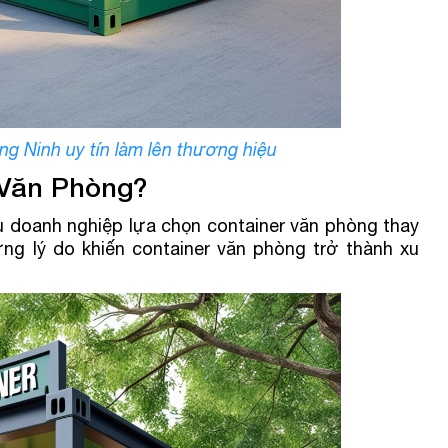
g Ninh uy tín làm lên thương hiệu
 Văn Phòng?
 doanh nghiệp lựa chọn container văn phòng thay
ững lý do khiến container văn phòng trở thành xu