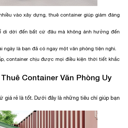
nhiều vào xây dựng, thuê container giúp giảm đáng
hể di dời đến bất cứ đâu mà không ảnh hưởng đến
ài ngày là bạn đã có ngay một văn phòng tiện nghi.
p, container chịu được mọi điều kiện thời tiết khắc
 Thuê Container Văn Phòng Uy
 giá rẻ là tốt. Dưới đây là những tiêu chí giúp bạn