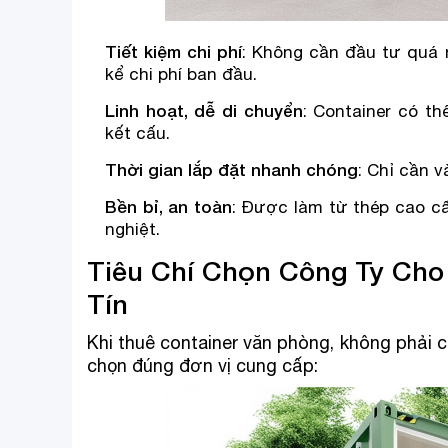
Tiết kiệm chi phí
: Không cần đầu tư quá 
kể chi phí ban đầu.
Linh hoạt, dễ di chuyển
: Container có t
kết cấu.
Thời gian lắp đặt nhanh chóng
: Chỉ cần v
Bền bỉ, an toàn
: Được làm từ thép cao cấ
nghiệt.
Tiêu Chí Chọn Công Ty Cho
Tín
Khi thuê container văn phòng, không phải cứ
chọn đúng đơn vị cung cấp: