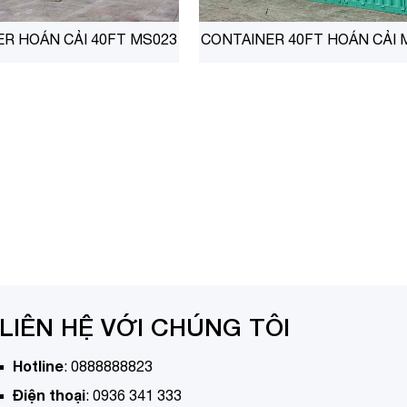
R HOÁN CẢI 40FT MS023
CONTAINER 40FT HOÁN CẢI 
LIÊN HỆ VỚI CHÚNG TÔI
Hotline
:
0888888823
Điện thoại
:
0936 341 333