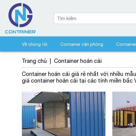
Về chúng tôi
Container văn phòng
Containe
Trang chủ
|
Container hoán cải
Container hoán cải giá rẻ nhất với nhiều mẫu
giá container hoán cải tại các tỉnh miền bắc