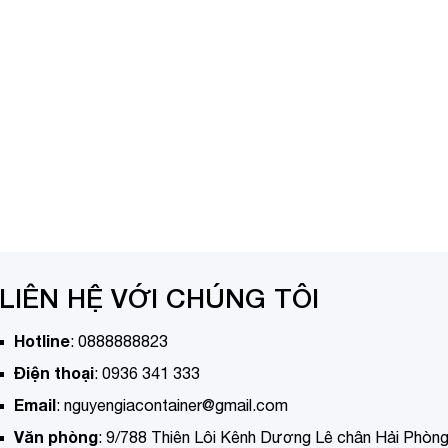
LIÊN HỆ VỚI CHÚNG TÔI
Hotline
:
0888888823
Điện thoại
:
0936 341 333
Email
:
nguyengiacontainer@gmail.com
Văn phòng
:
9/788 Thiên Lôi Kênh Dương Lê chân Hải Phòn