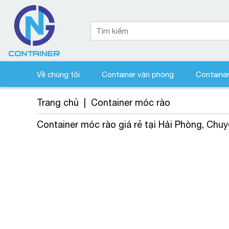
Về chúng tôi
Container văn phòng
Containe
Trang chủ
|
Container móc rào
Container móc rào giá rẻ tại Hải Phòng, Chu