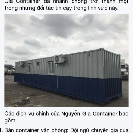
Gia Container đã nhanh chóng trở thành một
trong những đối tác tin cậy trong lĩnh vực này.
Nguyễn Gia Container
Các dịch vụ chính của
bao
gồm:
Bán container văn phòng: Đội ngũ chuyên gia của