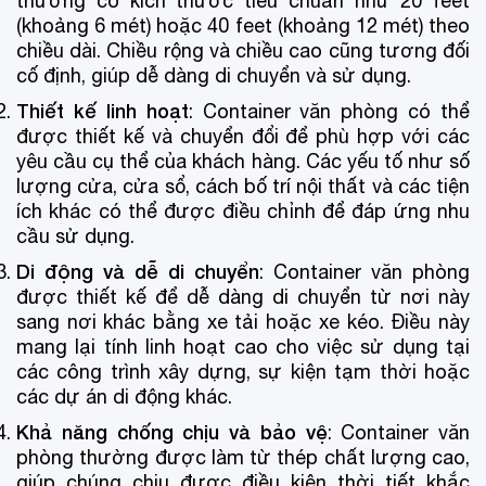
thường có kích thước tiêu chuẩn như 20 feet
(khoảng 6 mét) hoặc 40 feet (khoảng 12 mét) theo
chiều dài. Chiều rộng và chiều cao cũng tương đối
cố định, giúp dễ dàng di chuyển và sử dụng.
Thiết kế linh hoạt
: Container văn phòng có thể
được thiết kế và chuyển đổi để phù hợp với các
yêu cầu cụ thể của khách hàng. Các yếu tố như số
lượng cửa, cửa sổ, cách bố trí nội thất và các tiện
ích khác có thể được điều chỉnh để đáp ứng nhu
cầu sử dụng.
Di động và dễ di chuyển
: Container văn phòng
được thiết kế để dễ dàng di chuyển từ nơi này
sang nơi khác bằng xe tải hoặc xe kéo. Điều này
mang lại tính linh hoạt cao cho việc sử dụng tại
các công trình xây dựng, sự kiện tạm thời hoặc
các dự án di động khác.
Khả năng chống chịu và bảo vệ
: Container văn
phòng thường được làm từ thép chất lượng cao,
giúp chúng chịu được điều kiện thời tiết khắc