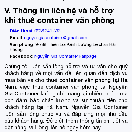
V. Thông tin liên hệ và hỗ trợ
khi thuê container văn phòng
Điện thoại
:
0936 341 333
Email
:
nguyengiacontainer@gmail.com
Văn phòng
: 9/788 Thiên Lôi Kênh Dương Lê chân Hải
Phòng
Facebook
:
Nguyễn Gia Container Fanpage
Chúng tôi luôn sẵn lòng hỗ trợ và tư vấn cho quý
khách hàng về mọi vấn đề liên quan đến dịch vụ
thuê container văn phòng tại Hà
mua bán và cho
Nam
Nguyễn
. Việc thuê container văn phòng tại
Gia Container
không chỉ mang lại nhiều lợi ích mà
còn đảm bảo chất lượng và sự thuận tiện cho
khách hàng tại Hà Nam. Nguyễn Gia Container
luôn sẵn lòng phục vụ và đáp ứng mọi nhu cầu
của khách hàng. Để biết thêm thông tin chi tiết và
đặt hàng, vui lòng liên hệ ngay hôm nay.