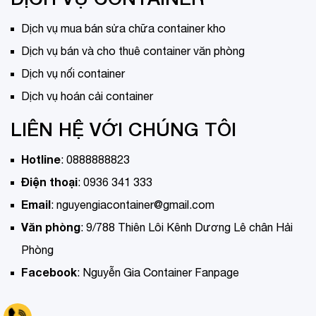
Dịch vụ mua bán sửa chữa container kho
Dịch vụ bán và cho thuê container văn phòng
Dịch vụ nối container
Dịch vụ hoán cải container
LIÊN HỆ VỚI CHÚNG TÔI
Hotline
:
0888888823
Điện thoại
:
0936 341 333
Email
:
nguyengiacontainer@gmail.com
Văn phòng
:
9/788 Thiên Lôi Kênh Dương Lê chân Hải
Phòng
Facebook
:
Nguyễn Gia Container Fanpage