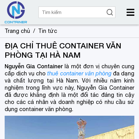
Trang chủ
/
Tin tức
ĐỊA CHỈ THUÊ CONTAINER VĂN
PHÒNG TẠI HÀ NAM
Nguyễn Gia Container
là một đơn vị chuyên cung
cấp dịch vụ cho
thuê container văn phòng
đa dạng
và chất lượng tại Hà Nam. Với nhiều năm kinh
nghiệm trong lĩnh vực này, Nguyễn Gia Container
đã được khẳng định là một đối tác đáng tin cậy
cho các cá nhân và doanh nghiệp có nhu cầu sử
dụng container văn phòng.