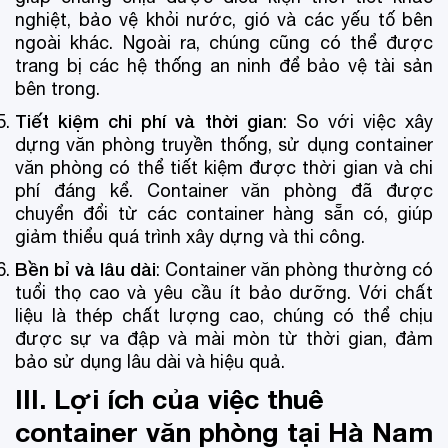
nghiệt, bảo vệ khỏi nước, gió và các yếu tố bên
ngoài khác. Ngoài ra, chúng cũng có thể được
trang bị các hệ thống an ninh để bảo vệ tài sản
bên trong.
Tiết kiệm chi phí và thời gian
: So với việc xây
dựng văn phòng truyền thống, sử dụng container
văn phòng có thể tiết kiệm được thời gian và chi
phí đáng kể. Container văn phòng đã được
chuyển đổi từ các container hàng sẵn có, giúp
giảm thiểu quá trình xây dựng và thi công.
Bền bỉ và lâu dài
: Container văn phòng thường có
tuổi thọ cao và yêu cầu ít bảo dưỡng. Với chất
liệu là thép chất lượng cao, chúng có thể chịu
được sự va đập và mài mòn từ thời gian, đảm
bảo sử dụng lâu dài và hiệu quả.
III. Lợi ích của việc thuê
container văn phòng tại Hà Nam