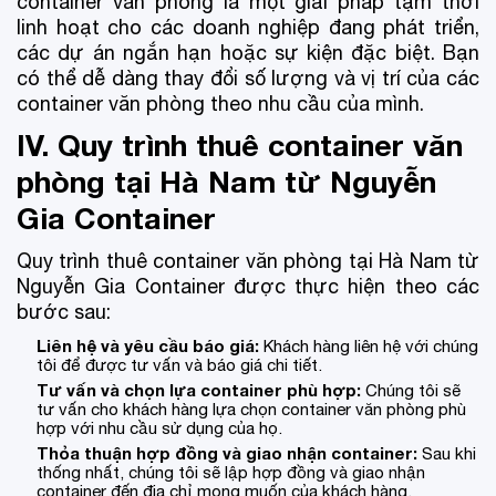
container văn phòng là một giải pháp tạm thời
linh hoạt cho các doanh nghiệp đang phát triển,
các dự án ngắn hạn hoặc sự kiện đặc biệt. Bạn
có thể dễ dàng thay đổi số lượng và vị trí của các
container văn phòng theo nhu cầu của mình.
IV. Quy trình thuê container văn
phòng tại Hà Nam từ Nguyễn
Gia Container
Quy trình thuê container văn phòng tại Hà Nam từ
Nguyễn Gia Container được thực hiện theo các
bước sau:
Liên hệ và yêu cầu báo giá:
Khách hàng liên hệ với chúng
tôi để được tư vấn và báo giá chi tiết.
Tư vấn và chọn lựa container phù hợp:
Chúng tôi sẽ
tư vấn cho khách hàng lựa chọn container văn phòng phù
hợp với nhu cầu sử dụng của họ.
Thỏa thuận hợp đồng và giao nhận container:
Sau khi
thống nhất, chúng tôi sẽ lập hợp đồng và giao nhận
container đến địa chỉ mong muốn của khách hàng.