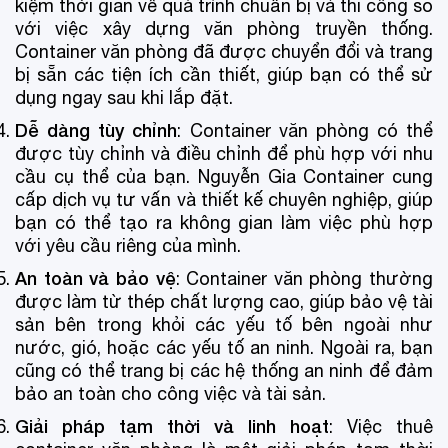
kiệm thời gian về quá trình chuẩn bị và thi công so
với việc xây dựng văn phòng truyền thống.
Container văn phòng đã được chuyển đổi và trang
bị sẵn các tiện ích cần thiết, giúp bạn có thể sử
dụng ngay sau khi lắp đặt.
Dễ dàng tùy chỉnh
: Container văn phòng có thể
được tùy chỉnh và điều chỉnh để phù hợp với nhu
cầu cụ thể của bạn. Nguyễn Gia Container cung
cấp dịch vụ tư vấn và thiết kế chuyên nghiệp, giúp
bạn có thể tạo ra không gian làm việc phù hợp
với yêu cầu riêng của mình.
An toàn và bảo vệ
: Container văn phòng thường
được làm từ thép chất lượng cao, giúp bảo vệ tài
sản bên trong khỏi các yếu tố bên ngoài như
nước, gió, hoặc các yếu tố an ninh. Ngoài ra, bạn
cũng có thể trang bị các hệ thống an ninh để đảm
bảo an toàn cho công việc và tài sản.
Giải pháp tạm thời và linh hoạt
: Việc thuê