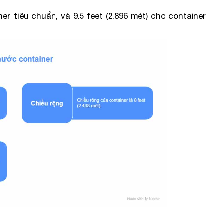
iner tiêu chuẩn, và 9.5 feet (2.896 mét) cho container