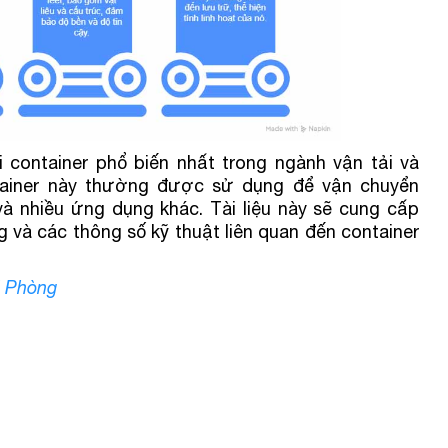
i container phổ biến nhất trong ngành vận tải và
ontainer này thường được sử dụng để vận chuyển
à nhiều ứng dụng khác. Tài liệu này sẽ cung cấp
ng và các thông số kỹ thuật liên quan đến container
i Phòng