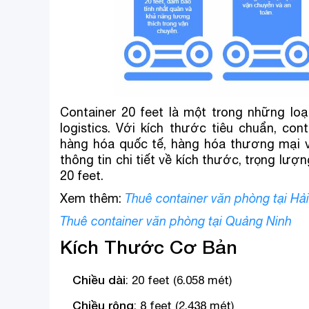
Container 20 feet là một trong những loạ
logistics. Với kích thước tiêu chuẩn, c
hàng hóa quốc tế, hàng hóa thương mại v
thông tin chi tiết về kích thước, trọng lượ
20 feet.
Xem thêm:
Thuê container văn phòng tại Hả
Thuê container văn phòng tại Quảng Ninh
Kích Thước Cơ Bản
Chiều dài
: 20 feet (6.058 mét)
Chiều rộng
: 8 feet (2.438 mét)