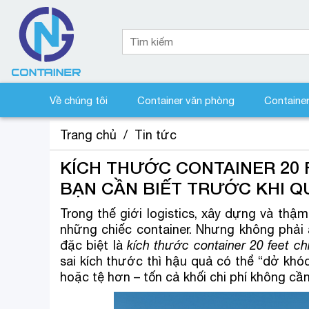
Về chúng tôi
Container văn phòng
Containe
Trang chủ
/
Tin tức
KÍCH THƯỚC CONTAINER 20 F
BẠN CẦN BIẾT TRƯỚC KHI Q
Trong thế giới logistics, xây dựng và thậm
những chiếc container. Nhưng không phải
đặc biệt là
kích thước container 20 feet chi
sai kích thước thì hậu quả có thể “dở khóc
hoặc tệ hơn – tốn cả khối chi phí không cần 