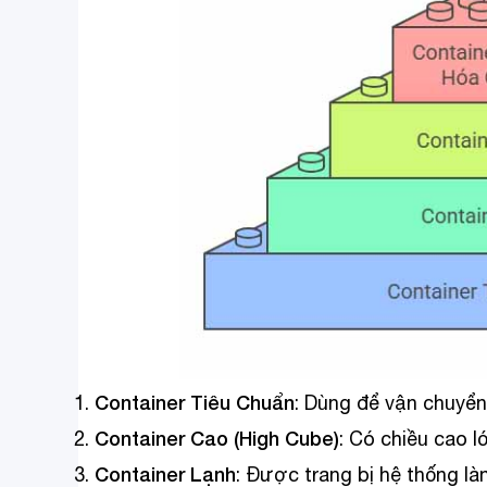
Container Tiêu Chuẩn
: Dùng để vận chuyể
Container Cao (High Cube)
: Có chiều cao 
Container Lạnh
: Được trang bị hệ thống l