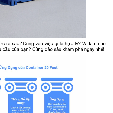
ớc ra sao? Dùng vào việc gì là hợp lý? Và làm sao
hu cầu của bạn? Cùng đào sâu khám phá ngay nhé!