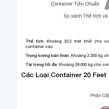
Thể tích
: Khoảng 33.2 mét khối cho co
container cao.
Trọng lượng bản thân
: Khoảng 2.300 kg ch
Tải trọng tối đa
: Khoảng 28.000 kg cho con
Các Loại Container 20 Feet