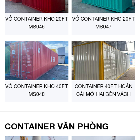
VỎ CONTAINER KHO 20FT
VỎ CONTAINER KHO 20FT
MS046
MS047
VỎ CONTAINER KHO 40FT
CONTAINER 40FT HOÁN
MS048
CẢI MỞ HAI BÊN VÁCH
CONTAINER VĂN PHÒNG