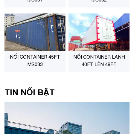
NỐI CONTAINER 45FT
NỐI CONTAINER LẠNH
MS033
40FT LÊN 48FT
TIN NỔI BẬT