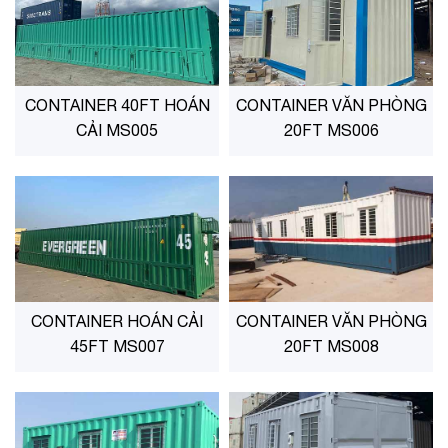
CONTAINER 40FT HOÁN
CONTAINER VĂN PHÒNG
CẢI MS005
20FT MS006
CONTAINER HOÁN CẢI
CONTAINER VĂN PHÒNG
45FT MS007
20FT MS008