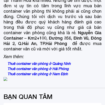
tại Thanh Hóa khá nhiều. Nhưng để tìm được một
đơn vị uy tín có tâm trong lĩnh vực mua bán
container văn phòng thì không phải ai cũng chọn
đúng. Chúng tôi với dịch vu trước và sau bán
hàng đều được quý khách hàng đánh giá cao
trong thái độ phục vụ cũng như giá cả bán
Nguyễn Gia
container văn phòng cũng khá là rẻ.
Container
Km2+100, Đường 356, Đình Vũ, Đông
–
Hải 2, Q.Hải An, TP.Hải Phòng
để được mua
container văn cũ và mới với giá tốt nhất.
Xem thêm:
Thuê container văn phòng ở Quảng Ninh
Thuê container văn phòng ở Hải Phòng
Thuê container văn phòng ở Nam Định
BẠN QUAN TÂM