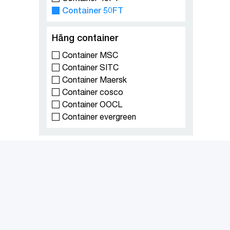
Container 50FT
Hãng container
Container MSC
Container SITC
Container Maersk
Container cosco
Container OOCL
Container evergreen