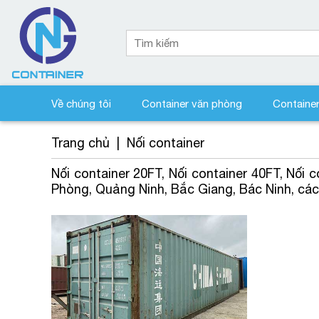
Về chúng tôi
Container văn phòng
Containe
Trang chủ
|
Nối container
Nối container 20FT, Nối container 40FT, Nối c
Phòng, Quảng Ninh, Bắc Giang, Bác Ninh, các