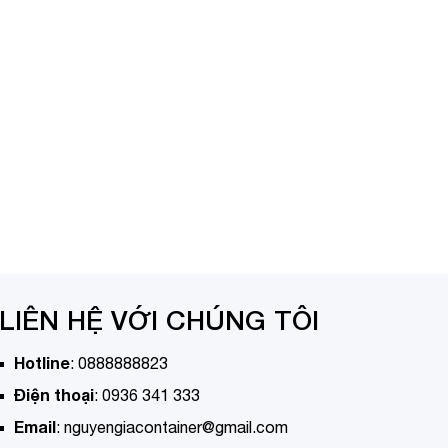
LIÊN HỆ VỚI CHÚNG TÔI
Hotline
:
0888888823
Điện thoại
:
0936 341 333
Email
:
nguyengiacontainer@gmail.com