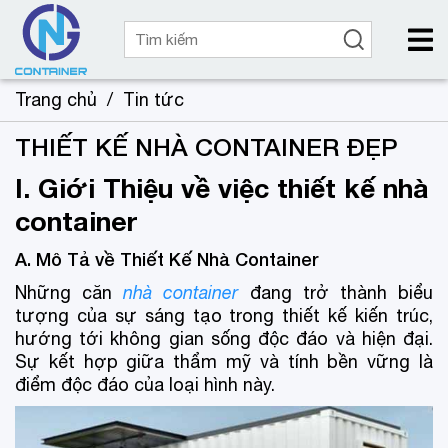
Trang chủ
/
Tin tức
THIẾT KẾ NHÀ CONTAINER ĐẸP
I. Giới Thiệu về việc thiết kế nhà
container
A. Mô Tả về Thiết Kế Nhà Container
Những căn
nhà container
đang trở thành biểu
tượng của sự sáng tạo trong thiết kế kiến trúc,
hướng tới không gian sống độc đáo và hiện đại.
Sự kết hợp giữa thẩm mỹ và tính bền vững là
điểm độc đáo của loại hình này.