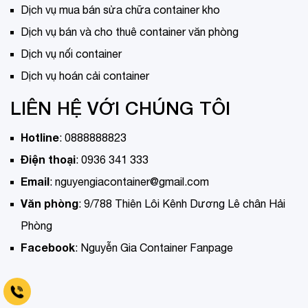
Dịch vụ mua bán sửa chữa container kho
Dịch vụ bán và cho thuê container văn phòng
Dịch vụ nối container
Dịch vụ hoán cải container
LIÊN HỆ VỚI CHÚNG TÔI
Hotline
:
0888888823
Điện thoại
:
0936 341 333
Email
:
nguyengiacontainer@gmail.com
Văn phòng
:
9/788 Thiên Lôi Kênh Dương Lê chân Hải
Phòng
Facebook
:
Nguyễn Gia Container Fanpage
Tell 0936 341 333