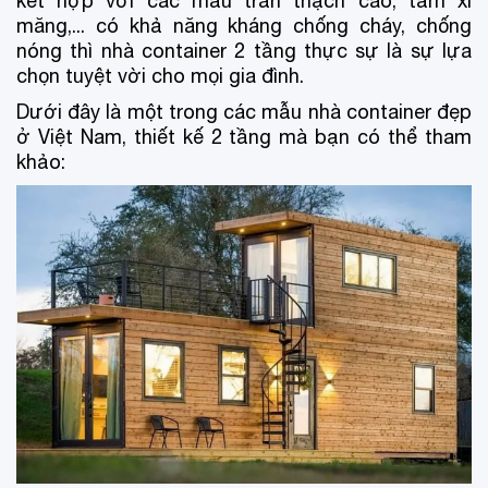
kết hợp với các mẫu trần thạch cao, tấm xi
măng,... có khả năng kháng chống cháy, chống
nóng thì nhà container 2 tầng thực sự là sự lựa
chọn tuyệt vời cho mọi gia đình.
Dưới đây là một trong các mẫu nhà container đẹp
ở Việt Nam, thiết kế 2 tầng mà bạn có thể tham
khảo: