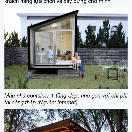
khách hàng lựa chọn và xây dựng cho mình.
Mẫu nhà container 1 tầng đẹp, nhỏ gọn với chi phí
thi công thấp (Nguồn: Internet)