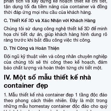
phân tích và xây dựng kế hoạch thiết kế chi tiết,
tận dụng tối đa tiềm năng của container và đồng
thời đáp ứng mọi nhu cầu của khách hàng.
C. Thiết Kế 3D và Xác Nhận với Khách Hàng
Chúng tôi sử dụng công nghệ thiết kế 3D để minh
họa chi tiết dự án, giúp khách hàng hình dung rõ
ràng trước khi bắt đầu công việc thi công.
D. Thi Công và Hoàn Thiện
Đội ngũ kỹ thuật viên và công nhân chuyên nghiệp
của chúng tôi sẽ thi công theo kế hoạch, đảm
bảo chất lượng và hoàn thiện từng chi tiết một.
IV. Một số mẫu thiết kế nhà
container đẹp
1. Mẫu thiết kế nhà container đẹp 1 tầng độc đáo
theo phong cách thiên nhiên. Đây là một trong
những mẫu homestay container độc đáo cho quý