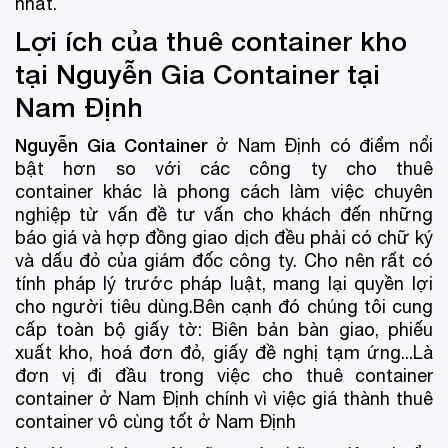
nhất.
Lợi ích của thuê container kho
tại Nguyễn Gia Container tại
Nam Định
Nguyễn Gia Container
ở Nam Định có điểm nổi
bật hơn so với các công ty cho thuê
container khác là phong cách làm việc chuyên
nghiệp từ vấn đề tư vấn cho khách đến những
báo giá và hợp đồng giao dịch đều phải có chữ ký
và dấu đỏ của giám đốc công ty. Cho nên rất có
tính pháp lý trước pháp luật, mang lại quyền lợi
cho người tiêu dùng.Bên cạnh đó chúng tôi cung
cấp toàn bộ giấy tờ: Biên bản bàn giao, phiếu
xuất kho, hoá đơn đỏ, giấy đề nghị tạm ứng...Là
đơn vị đi đầu trong việc cho thuê container
container ở Nam Định chính vì việc giá thành thuê
container vô cùng tốt ở Nam Định