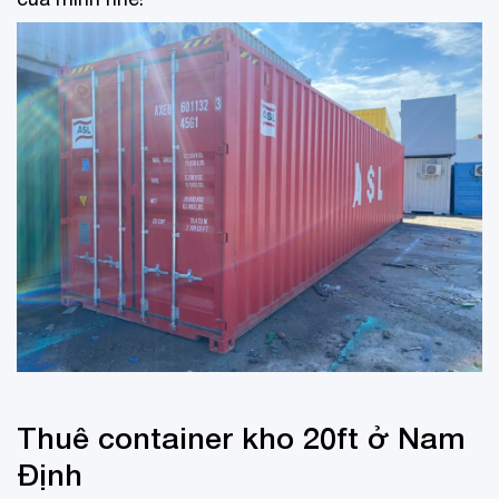
Thuê container kho 20ft ở Nam
Định