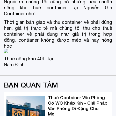
Ngoài ra chúng tôi cũng có những tiêu chuẩn
riêng khi thuê container tại Nguyễn Gia
Container như:
Thời gian bàn giao và thu container về phải đúng
hẹn, giá trị thực tế mà chúng tôi thu cho thuê
container về phải đúng như giá trị trong hợp
đồng, contianer không được méo và hay hỏng
hóc
Thuê công kho 40ft tại
Nam Định
BẠN QUAN TÂM
Thuê Container Văn Phòng
Có WC Khép Kín - Giải Pháp
Văn Phòng Di Động Cho
Mọi...