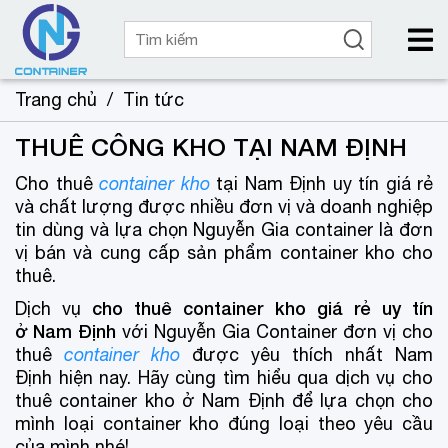
Trang chủ
/
Tin tức
THUÊ CÔNG KHO TẠI NAM ĐỊNH
Cho thuê
container kho
tại Nam Định uy tín giá rẻ
và chất lượng được nhiều đơn vị và doanh nghiệp
tin dùng và lựa chọn Nguyễn Gia container là đơn
vị bán và cung cấp sản phẩm container kho cho
thuê.
cho thuê container kho giá rẻ uy tín
Dịch vụ
ở Nam Định
với Nguyễn Gia Container đơn vị cho
thuê
container kho
được yêu thích nhất Nam
Định hiện nay. Hãy cùng tìm hiểu qua dịch vụ cho
thuê container kho ở Nam Định để lựa chọn cho
mình loại container kho đúng loại theo yêu cầu
của mình nhé!