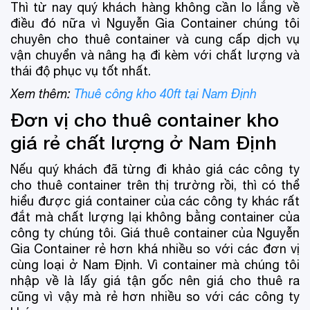
Thì từ nay quý khách hàng không cần lo lắng về
điều đó nữa vì Nguyễn Gia Container chúng tôi
chuyên cho thuê container và cung cấp dịch vụ
vận chuyển và nâng hạ đi kèm với chất lượng và
thái độ phục vụ tốt nhất.
Xem thêm:
Thuê công kho 40ft tại Nam Định
Đơn vị cho thuê container kho
giá rẻ chất lượng ở Nam Định
Nếu quý khách đã từng đi khảo giá các công ty
cho thuê container trên thị trường rồi, thì có thể
hiểu được giá container của các công ty khác rất
đắt mà chất lượng lại không bằng container của
công ty chúng tôi. Giá thuê container của Nguyễn
Gia Container rẻ hơn khá nhiều so với các đơn vị
cùng loại ở Nam Định. Vì container mà chúng tôi
nhập về là lấy giá tận gốc nên giá cho thuê ra
cũng vì vậy mà rẻ hơn nhiều so với các công ty