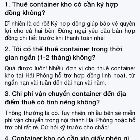
1. Thuê container kho có cần ký hợp
đồng không?
Dĩ nhiên là có rồi! Ký hợp đồng giúp bảo vệ quyền
lợi cho cả hai bên. Đừng ngại yêu cầu bản hợp
đồng chi tiết trước khi thanh toán nhé!
2. Tôi có thể thuê container trong thời
gian ngắn (1-2 tháng) không?
Quá được luôn! Nhiều đơn vị cho thuê container
kho tại Hải Phòng hỗ trợ hợp đồng linh hoạt, từ
ngắn hạn vài tuần đến dài hạn vài năm.
3. Chi phí vận chuyển container đến địa
điểm thuê có tính riêng không?
Thông thường là có. Tuy nhiên, nhiều bên sẽ miễn
phí vận chuyển trong nội thành Hải Phòng hoặc hỗ
trợ phí rất rẻ. Cứ hỏi kỹ trước cho chắc!
4. Container kho có cần xin giấy phép gì