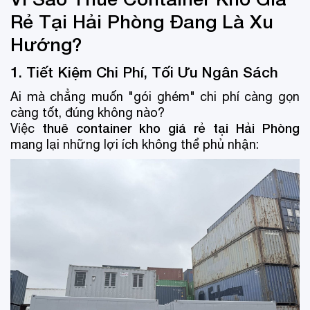
Rẻ Tại Hải Phòng Đang Là Xu
Hướng?
1. Tiết Kiệm Chi Phí, Tối Ưu Ngân Sách
Ai mà chẳng muốn "gói ghém" chi phí càng gọn
càng tốt, đúng không nào?
thuê container kho giá rẻ tại Hải Phòng
Việc
mang lại những lợi ích không thể phủ nhận: