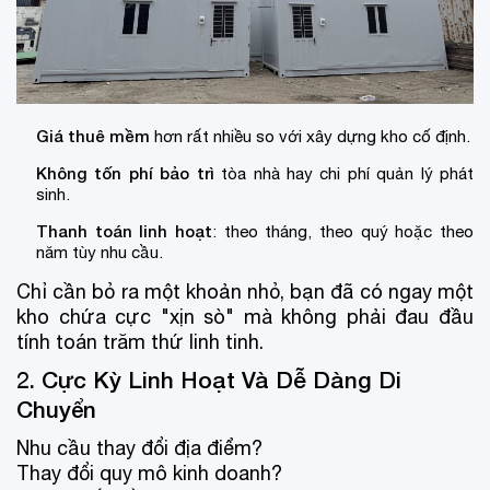
Giá thuê mềm
hơn rất nhiều so với xây dựng kho cố định.
Không tốn phí bảo trì
tòa nhà hay chi phí quản lý phát
sinh.
Thanh toán linh hoạt
: theo tháng, theo quý hoặc theo
năm tùy nhu cầu.
Chỉ cần bỏ ra một khoản nhỏ, bạn đã có ngay một
kho chứa cực "xịn sò" mà không phải đau đầu
tính toán trăm thứ linh tinh.
2. Cực Kỳ Linh Hoạt Và Dễ Dàng Di
Chuyển
Nhu cầu thay đổi địa điểm?
Thay đổi quy mô kinh doanh?