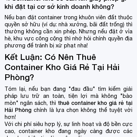
khi đặt tại cơ sở kinh doanh không?
Nếu bạn đặt container trong khuôn viên đất thuộc
quyền sở hữu (ví dụ: nhà xưởng, bãi đất trống) thì
thường không cần xin phép. Nhưng nếu đặt ở vỉa
hè, khu vực công cộng thì nhớ hỏi chính quyền địa
phương để tránh bị xử phạt nha!
Kết Luận: Có Nên Thuê
Container Kho Giá Rẻ Tại Hải
Phòng?
Tóm lại, nếu bạn đang "đau đầu" tìm kiếm giải
pháp lưu trữ an toàn, tiện lợi mà không "bào
thuê container kho giá rẻ tại
mòn" ngân sách, thì
Hải Phòng
chính là lựa chọn không thể tuyệt vời
hơn!
Với chi phí siêu hợp lý, sự linh hoạt và độ bền cực
cao, container kho đang ngày càng được các