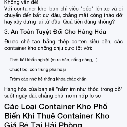
Không vấn đề!
Với container kho, bạn chỉ việc "bốc" lên xe và di
chuyển đến bất cứ đâu, chẳng mất công tháo dỡ
hay xây dựng lại từ đầu. Quá tiện đúng không?
3. An Toàn Tuyệt Đối Cho Hàng Hóa
Được chế tạo bằng thép corten siêu bền, các
container kho chống chịu cực tốt với:
Thời tiết khắc nghiệt (mưa bão, nắng nóng,...)
Chuột bọ, côn trùng phá hoại
Trộm cắp nhờ hệ thống khóa chắc chắn
Hàng hóa của bạn sẽ "nằm im như thóc trong bồ"
suốt ngày dài, chẳng phải nơm nớp lo sợ!
Các Loại Container Kho Phổ
Biến Khi Thuê Container Kho
Giá Rẻ Tại Hải Phòng