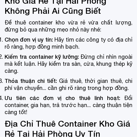
Kho Giá Rẻ Tại Hải Phòng
Không Phải Ai Cũng Biết
Để thuê container kho vừa rẻ vừa chất lượng,
đừng bỏ qua những mẹo nhỏ này nhé:
Chọn đơn vị uy tín:
Hãy tìm các công ty có địa chỉ
rõ ràng, hợp đồng minh bạch.
Kiểm tra container kỹ lưỡng:
Đừng chỉ nhìn ngoài
mà kết luận. Hãy kiểm tra sàn, cửa, khung thép kỹ
càng.
Thỏa thuận chi tiết:
Giá thuê, thời gian thuê, chi
phí vận chuyển... cần ghi rõ ràng trong hợp đồng.
Ưu tiên các đơn vị cho thuê linh hoạt:
Đổi
container, gia hạn, trả trước hạn... càng thuận tiện
càng tốt!
Địa Chỉ Thuê Container Kho Giá
Rẻ Tại Hải Phòng Uy Tín