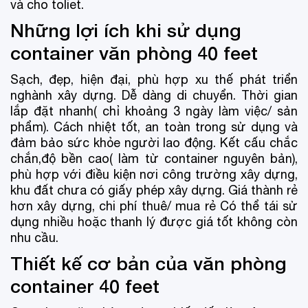
và cho toliet.
Những lợi ích khi sử dụng
container văn phòng 40 feet
Sạch, đẹp, hiện đại, phù hợp xu thế phát triển
nghành xây dựng. Dễ dàng di chuyển. Thời gian
lắp đặt nhanh( chỉ khoảng 3 ngày làm việc/ sản
phẩm). Cách nhiệt tốt, an toàn trong sử dụng và
đảm bảo sức khỏe người lao động. Kết cấu chắc
chắn,độ bền cao( làm từ container nguyên bản),
phù hợp với điều kiện nơi công trường xây dựng,
khu đất chưa có giấy phép xây dựng. Giá thành rẻ
hơn xây dựng, chi phí thuê/ mua rẻ Có thể tái sử
dụng nhiều hoặc thanh lý được giá tốt không còn
nhu cầu.
Thiết kế cơ bản của văn phòng
container 40 feet