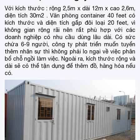
Với kích thước : rộng 2,5m x dài 12m x cao 2,6m,
diện tích 30m2 . Văn phòng container 40 feet có
kích thước và diện tích gấp đôi loại 20 feet, vì
không gian rộng rãi nên rất phù hợp với các
doanh nghiệp có nhu cầu dùng lâu dài. Có sức
chứa 6-9 người, công ty phát triển muốn tuyển
thêm nhân sự thì không phải lo ngại về việc phân
bổ chỗ ngồi làm việc. Ngoài ra, kích thước rộng và
dài sẽ có thể tận dụng để thêm đồ, hàng hóa nếu
có.