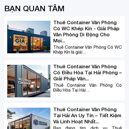
BẠN QUAN TÂM
Thuê Container Văn Phòng
Có WC Khép Kín - Giải Pháp
Văn Phòng Di Động Cho
Mọi...
Thuê Container Văn Phòng Có WC
Khép Kín là giải...
Thuê Container Văn Phòng
Có Điều Hòa Tại Hải Phòng –
Giải Pháp Văn...
Thuê Container Văn Phòng Có
Điều Hòa Tại Hải...
Thuê Container Văn Phòng
Tại Hải An Uy Tín – Tiết Kiệm
Và Linh Hoạt Nhất...
Bạn đang tìm dịch vụ Thuê