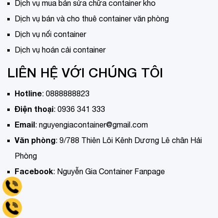
Dịch vụ mua bán sửa chữa container kho
Dịch vụ bán và cho thuê container văn phòng
Dịch vụ nối container
Dịch vụ hoán cải container
LIÊN HỆ VỚI CHÚNG TÔI
Hotline
:
0888888823
Điện thoại
:
0936 341 333
Email
:
nguyengiacontainer@gmail.com
Văn phòng
:
9/788 Thiên Lôi Kênh Dương Lê chân Hải
Phòng
Facebook
:
Nguyễn Gia Container Fanpage
Tell 0936 341 333
Hotline 0888888823