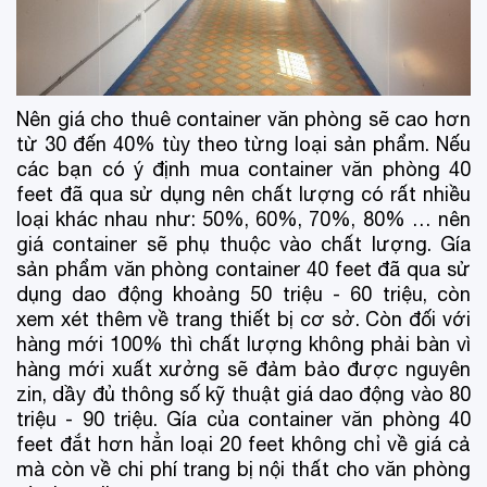
Nên giá cho thuê container văn phòng sẽ cao hơn
từ 30 đến 40% tùy theo từng loại sản phẩm. Nếu
các bạn có ý định mua container văn phòng 40
feet đã qua sử dụng nên chất lượng có rất nhiều
loại khác nhau như: 50%, 60%, 70%, 80% … nên
giá container sẽ phụ thuộc vào chất lượng. Gía
sản phẩm văn phòng container 40 feet đã qua sử
dụng dao động khoảng 50 triệu - 60 triệu, còn
xem xét thêm về trang thiết bị cơ sở. Còn đối với
hàng mới 100% thì chất lượng không phải bàn vì
hàng mới xuất xưởng sẽ đảm bảo được nguyên
zin, dầy đủ thông số kỹ thuật giá dao động vào 80
triệu - 90 triệu. Gía của container văn phòng 40
feet đắt hơn hẳn loại 20 feet không chỉ về giá cả
mà còn về chi phí trang bị nội thất cho văn phòng