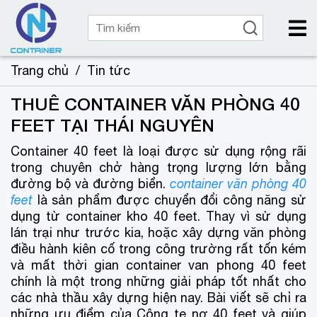
Trang chủ
/
Tin tức
THUÊ CONTAINER VĂN PHÒNG 40
FEET TẠI THÁI NGUYÊN
Container 40 feet là loại được sử dụng rộng rãi
trong chuyên chở hàng trọng lượng lớn bằng
đường bộ và đường biển.
container văn phòng 40
feet
là sản phẩm được chuyển đổi công năng sử
dụng từ container kho 40 feet. Thay vì sử dụng
lán trại như trước kia, hoặc xây dựng văn phòng
điều hành kiên cố trong công trường rất tốn kém
và mất thời gian container van phong 40 feet
chính là một trong những giải pháp tốt nhất cho
các nhà thầu xây dựng hiện nay. Bài viết sẽ chỉ ra
những ưu điểm của Công te nơ 40 feet và giúp