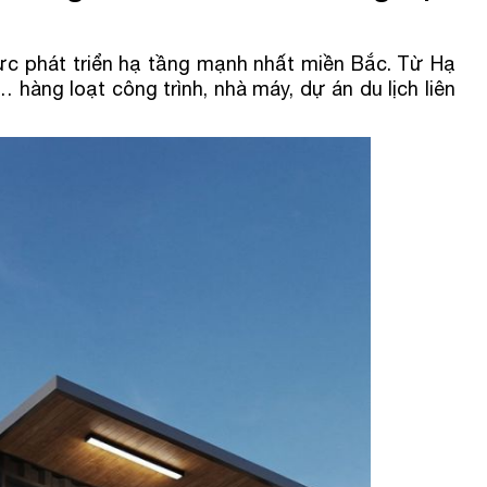
ực phát triển hạ tầng mạnh nhất miền Bắc. Từ Hạ
hàng loạt công trình, nhà máy, dự án du lịch liên