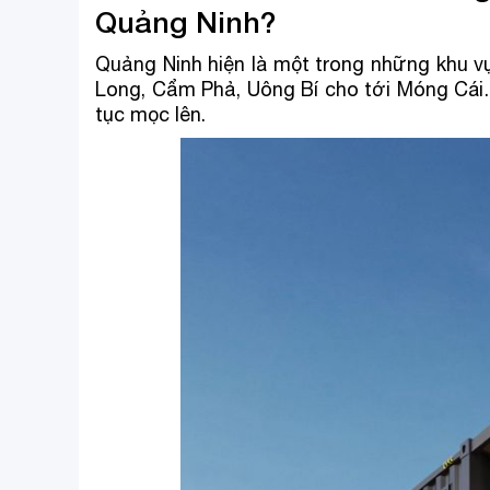
Quảng Ninh?
Quảng Ninh hiện là một trong những khu v
Long, Cẩm Phả, Uông Bí cho tới Móng Cái… 
tục mọc lên.