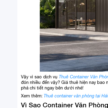
Vậy vì sao dịch vụ
Thuê Container Văn Phò
đón nhiều đến vậy? Giá thuê hiện nay bao
phá chi tiết ngay bên dưới nhé!
Xem thêm:
Thuê container văn phòng tại Hả
Vì Sao Container Văn Phòn