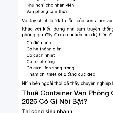
Khu nghỉ cho nhân viên
Văn phòng tạm thời
Và đây chính là “đất diễn” của container vă
Khác với kiểu dựng nhà tạm truyền thốn
phòng giờ đây được cải tiến cực kỳ hiện đạ
Có điều hòa
Có hệ thống điện
Có cách nhiệt
Có toilet riêng
Có cửa kính sang trọng
Thậm chí thiết kế 2 tầng cực đẹp
Nhìn bên ngoài thôi đã thấy chuyên nghiệp 
Thuê Container Văn Phòng 
2026 Có Gì Nổi Bật?
Thi công siêu nhanh