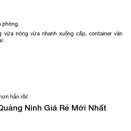
n phòng.
g vừa nóng vừa nhanh xuống cấp, container văn
i:
hơn hẳn rồi!
Quảng Ninh Giá Rẻ Mới Nhất