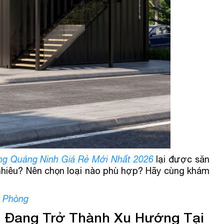
ng Quảng Ninh Giá Rẻ Mới Nhất 2026
lại được săn
 nhiêu? Nên chọn loại nào phù hợp? Hãy cùng khám
i Phòng
g Đang Trở Thành Xu Hướng Tại