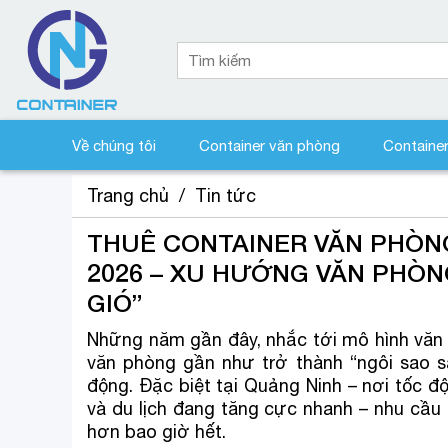
Về chúng tôi
Container văn phòng
Containe
Trang chủ
/
Tin tức
THUÊ CONTAINER VĂN PHÒNG
2026 – XU HƯỚNG VĂN PHÒ
GIÓ”
Những năm gần đây, nhắc tới mô hình văn ph
văn phòng gần như trở thành “ngôi sao 
động. Đặc biệt tại Quảng Ninh – nơi tốc độ
và du lịch đang tăng cực nhanh – nhu cầ
hơn bao giờ hết.