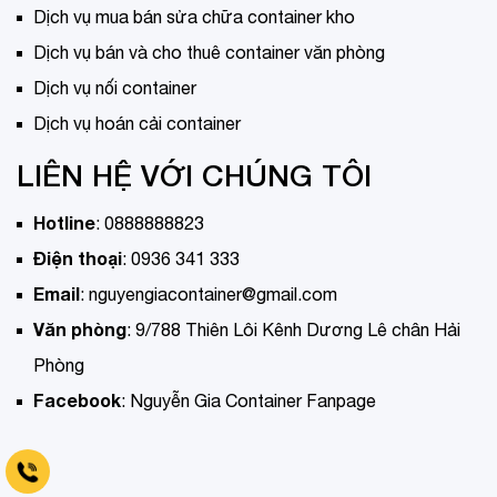
Dịch vụ mua bán sửa chữa container kho
Dịch vụ bán và cho thuê container văn phòng
Dịch vụ nối container
Dịch vụ hoán cải container
LIÊN HỆ VỚI CHÚNG TÔI
Hotline
:
0888888823
Điện thoại
:
0936 341 333
Email
:
nguyengiacontainer@gmail.com
Văn phòng
:
9/788 Thiên Lôi Kênh Dương Lê chân Hải
Phòng
Facebook
:
Nguyễn Gia Container Fanpage
Tell 0936 341 333