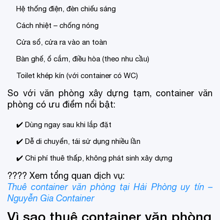
Hệ thống điện, đèn chiếu sáng
Cách nhiệt – chống nóng
Cửa sổ, cửa ra vào an toàn
Bàn ghế, ổ cắm, điều hòa (theo nhu cầu)
Toilet khép kín (với container có WC)
So với văn phòng xây dựng tạm, container văn
phòng có ưu điểm nổi bật:
✔️ Dùng ngay sau khi lắp đặt
✔️ Dễ di chuyển, tái sử dụng nhiều lần
✔️ Chi phí thuê thấp, không phát sinh xây dựng
???? Xem tổng quan dịch vụ:
Thuê container văn phòng tại Hải Phòng uy tín –
Nguyễn Gia Container
Vì sao thuê container văn phòng