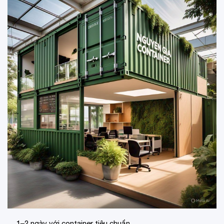
1–2 ngày với container tiêu chuẩn