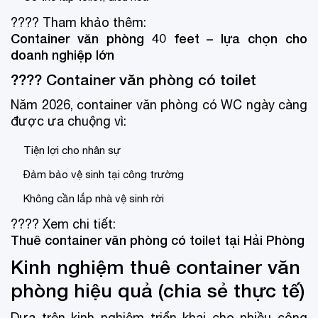
???? Tham khảo thêm:
Container văn phòng 40 feet – lựa chọn cho
doanh nghiệp lớn
???? Container văn phòng có toilet
Năm 2026, container văn phòng có WC ngày càng
được ưa chuộng vì:
Tiện lợi cho nhân sự
Đảm bảo vệ sinh tại công trường
Không cần lắp nhà vệ sinh rời
???? Xem chi tiết:
Thuê container văn phòng có toilet tại Hải Phòng
Kinh nghiệm thuê container văn
phòng hiệu quả (chia sẻ thực tế)
Dựa trên kinh nghiệm triển khai cho nhiều công