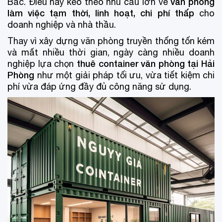
văn phòng
Bắc. Điều này kéo theo nhu cầu lớn về
làm việc tạm thời, linh hoạt, chi phí thấp
cho
doanh nghiệp và nhà thầu.
Thay vì xây dựng văn phòng truyền thống tốn kém
và mất nhiều thời gian, ngày càng nhiều doanh
thuê container văn phòng tại Hải
nghiệp lựa chọn
Phòng
như một giải pháp tối ưu, vừa tiết kiệm chi
phí vừa đáp ứng đầy đủ công năng sử dụng.