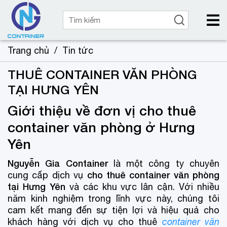
Trang chủ
/
Tin tức
THUÊ CONTAINER VĂN PHÒNG
TẠI HƯNG YÊN
Giới thiệu về đơn vị cho thuê
container văn phòng ở Hưng
Yên
Nguyễn Gia Container
là một công ty chuyên
cho thuê container văn phòng
cung cấp dịch vụ
tại Hưng Yên
và các khu vực lân cận. Với nhiều
năm kinh nghiệm trong lĩnh vực này, chúng tôi
cam kết mang đến sự tiện lợi và hiệu quả cho
khách hàng với dịch vụ cho thuê
container văn