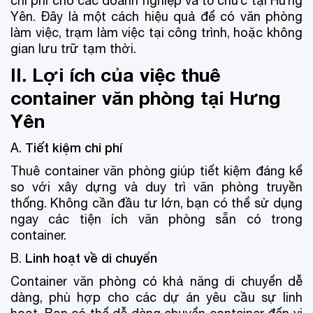
chi phí cho các doanh nghiệp và tổ chức tại Hưng
Yên. Đây là một cách hiệu quả để có văn phòng
làm việc, trạm làm việc tại công trình, hoặc không
gian lưu trữ tạm thời.
II. Lợi ích của việc thuê
container văn phòng tại Hưng
Yên
Tiết kiệm chi phí
A.
Thuê container văn phòng giúp tiết kiệm đáng kể
so với xây dựng và duy trì văn phòng truyền
thống. Không cần đầu tư lớn, bạn có thể sử dụng
ngay các tiện ích văn phòng sẵn có trong
container.
Linh hoạt về di chuyển
B.
Container văn phòng có khả năng di chuyển dễ
dàng, phù hợp cho các dự án yêu cầu sự linh