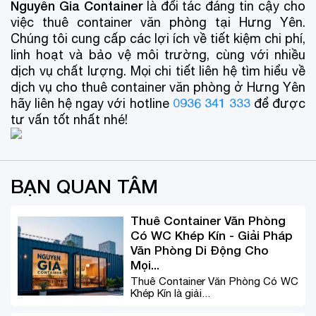
Nguyễn Gia Container
là đối tác đáng tin cậy cho
việc thuê container văn phòng tại Hưng Yên.
Chúng tôi cung cấp các lợi ích về tiết kiệm chi phí,
linh hoạt và bảo vệ môi trường, cùng với nhiều
dịch vụ chất lượng. Mọi chi tiết liên hệ tìm hiểu về
dịch vụ cho thuê container văn phòng ở Hưng Yên
0936 341 333
hãy liên hệ ngay với hotline
để được
tư vấn tốt nhất nhé!
BẠN QUAN TÂM
Thuê Container Văn Phòng
Có WC Khép Kín - Giải Pháp
Văn Phòng Di Động Cho
Mọi...
Thuê Container Văn Phòng Có WC
Khép Kín là giải...