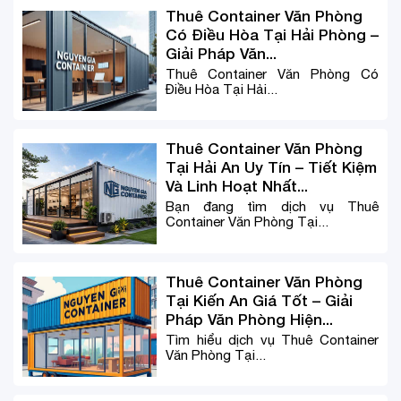
Thuê Container Văn Phòng
Có Điều Hòa Tại Hải Phòng –
Giải Pháp Văn...
Thuê Container Văn Phòng Có
Điều Hòa Tại Hải...
Thuê Container Văn Phòng
Tại Hải An Uy Tín – Tiết Kiệm
Và Linh Hoạt Nhất...
Bạn đang tìm dịch vụ Thuê
Container Văn Phòng Tại...
Thuê Container Văn Phòng
Tại Kiến An Giá Tốt – Giải
Pháp Văn Phòng Hiện...
Tìm hiểu dịch vụ Thuê Container
Văn Phòng Tại...