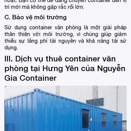
hoạt. Bạn có thể dễ dàng chuyển container đến vị
trí mới mà không gặp rắc rối lớn.
C. Bảo vệ môi trường
Sử dụng container văn phòng là một giải pháp
thân thiện với môi trường, vì chúng giúp giảm
thiểu sự lãng phí tài nguyên và khả năng tái sử
dụng.
III. Dịch vụ thuê container văn
phòng tại Hưng Yên của Nguyễn
Gia Container