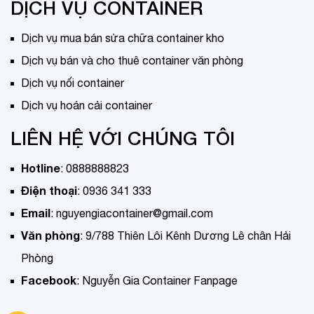
DỊCH VỤ CONTAINER
Dịch vụ mua bán sửa chữa container kho
Dịch vụ bán và cho thuê container văn phòng
Dịch vụ nối container
Dịch vụ hoán cải container
LIÊN HỆ VỚI CHÚNG TÔI
Hotline
:
0888888823
Điện thoại
:
0936 341 333
Email
:
nguyengiacontainer@gmail.com
Văn phòng
:
9/788 Thiên Lôi Kênh Dương Lê chân Hải
Phòng
Facebook
:
Nguyễn Gia Container Fanpage