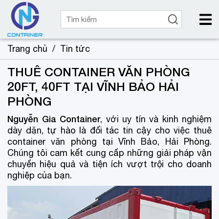
Trang chủ
/
Tin tức
THUÊ CONTAINER VĂN PHÒNG
20FT, 40FT TẠI VĨNH BẢO HẢI
PHÒNG
Nguyễn Gia Container
, với uy tín và kinh nghiệm
dày dặn, tự hào là đối tác tin cậy cho việc thuê
container văn phòng tại Vĩnh Bảo, Hải Phòng.
Chúng tôi cam kết cung cấp những giải pháp vận
chuyển hiệu quả và tiện ích vượt trội cho doanh
nghiệp của bạn.