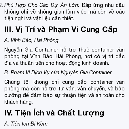
Phù Hợp Cho Các Dự Án Lớn:
Đáp ứng nhu cầu
không chỉ về không gian làm việc mà còn về các
tiện nghi và vật liệu cần thiết.
III. Vị Trí và Phạm Vi Cung Cấp
A. Vĩnh Bảo, Hải Phòng
Nguyễn Gia Container hỗ trợ thuê container văn
phòng tại Vĩnh Bảo, Hải Phòng, nơi có vị trí đắc
địa và thuận tiện cho hoạt động kinh doanh.
B. Phạm Vi Dịch Vụ của Nguyễn Gia Container
Chúng tôi không chỉ cung cấp container văn
phòng mà còn hỗ trợ tư vấn, vận chuyển, và bảo
dưỡng để đảm bảo sự thuận tiện và an toàn cho
khách hàng.
IV. Tiện Ích và Chất Lượng
A. Tiện Ích Đi Kèm