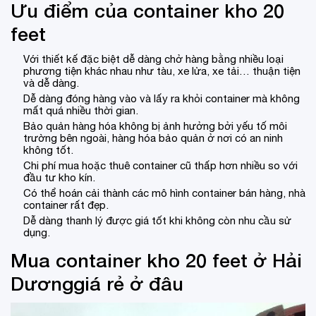
Ưu điểm của container kho 20
feet
Với thiết kế đặc biệt dễ dàng chở hàng bằng nhiều loại
phương tiện khác nhau như tàu, xe lửa, xe tải… thuận tiện
và dễ dàng.
Dễ dàng đóng hàng vào và lấy ra khỏi container mà không
mất quá nhiều thời gian.
Bảo quản hàng hóa không bị ảnh hưởng bởi yếu tố môi
trường bên ngoài, hàng hóa bảo quản ở nơi có an ninh
không tốt.
Chi phí mua hoặc thuê container cũ thấp hơn nhiều so với
đầu tư kho kín.
Có thể hoán cải thành các mô hình container bán hàng, nhà
container rất đẹp.
Dễ dàng thanh lý được giá tốt khi không còn nhu cầu sử
dụng.
Mua container kho 20 feet ở Hải
Dươnggiá rẻ ở đâu