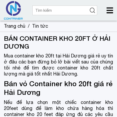
Trang chủ
/
Tin tức
BÁN CONTAINER KHO 20FT Ở HẢI
DƯƠNG
Mua container kho 20ft tại Hải Dương giá rẻ uy tín
ở đâu các bạn đừng bỏ lỡ bài viết sau của chúng
tôi nhé để tìm được container kho 20ft chất
lượng mà giá tốt nhất Hải Dương.
Bán vỏ Container kho 20ft giá rẻ
Hải Dương
Nếu để lựa chọn một chiếc container kho
20feet dùng để làm kho chứa hàng hóa thì
container kho 20 feet đáp ứng đủ các yêu cầu