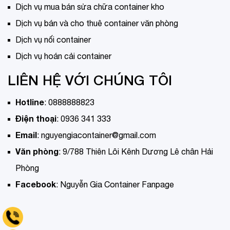
Dịch vụ mua bán sửa chữa container kho
Dịch vụ bán và cho thuê container văn phòng
Dịch vụ nối container
Dịch vụ hoán cải container
LIÊN HỆ VỚI CHÚNG TÔI
Hotline
:
0888888823
Điện thoại
:
0936 341 333
Email
:
nguyengiacontainer@gmail.com
Văn phòng
:
9/788 Thiên Lôi Kênh Dương Lê chân Hải
Phòng
Facebook
:
Nguyễn Gia Container Fanpage
Tell 0936 341 333