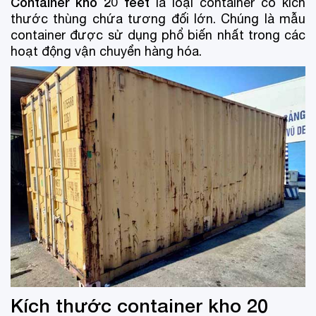
Container kho 20 feet
là loại container có kích
thước thùng chứa tương đối lớn. Chúng là mẫu
container được sử dụng phổ biến nhất trong các
hoạt động vận chuyển hàng hóa.
Kích thước container kho 20