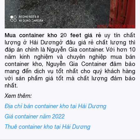
Mua container kho 20 feet giá rẻ
uy tín chất
lượng ở Hải Dươngở đâu giá rẻ chất lượng thì
đáp án chính là Nguyễn Gia container. Với hơn 10
năm kinh nghiệm và chuyên nghiệp mua bán
container kho, Nguyễn Gia Container đảm bảo
mang đến dịch vụ tốt nhất cho quý khách hàng
với sản phẩm giá tốt mà chất lượng đảm bảo
nhất.
Xem thêm:
Địa chỉ bán container kho tại Hải Dương
Giá container năm 2022
Thuê container kho tại Hải Dương