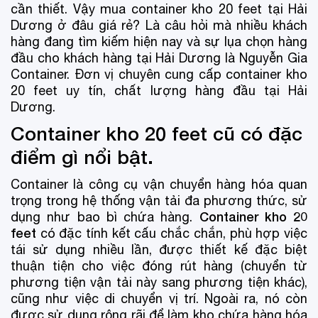
cần thiết. Vậy mua container kho 20 feet tại Hải
Dương ở đâu giá rẻ? Là câu hỏi mà nhiều khách
hàng đang tìm kiếm hiện nay và sự lụa chọn hàng
đầu cho khách hàng tại Hải Dương là Nguyễn Gia
Container. Đơn vị chuyên cung cấp container kho
20 feet uy tín, chất lượng hàng đầu tại Hải
Dương.
Container kho 20 feet cũ có đặc
điểm gì nổi bật.
Container là công cụ vận chuyển hàng hóa quan
trọng trong hệ thống vận tải đa phương thức, sử
Container kho 20
dụng như bao bì chứa hàng.
feet
có đặc tính kết cấu chắc chắn, phù hợp việc
tái sử dụng nhiều lần, được thiết kế đặc biệt
thuận tiện cho việc đóng rút hàng (chuyển từ
phương tiện vận tải này sang phương tiện khác),
cũng như việc di chuyển vị trí. Ngoài ra, nó còn
được sử dụng rộng rãi để làm kho chứa hàng hóa