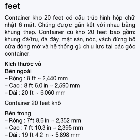
feet
Container kho 20 feet có cấu trúc hình hộp chữ
nhật 6 mặt. Chúng được gắn kết với nhau bằng
khung thép. Container cũ kho 20 feet bao gồm:
khung đà/trụ, đà đáy, mặt sàn, nóc, vách đứng bộ
cửa đóng mở và hệ thống gù chịu lực tại các góc
container.
Kích thước vỏ
Bên ngoài
– Rộng : 8 ft ~ 2,440 mm
– Cao : 8 ft 6.0 in ~ 2,590 mm
– Dài : 20 ft ~ 6,060 mm
Container 20 feet khô
Bên trong
– Rộng : 7ft 8.6 in ~ 2,352 mm
– Cao : 7 ft 10.3 in ~ 2,395 mm
– Dài : 19 ft 4.2 in ~ 5,898 mm