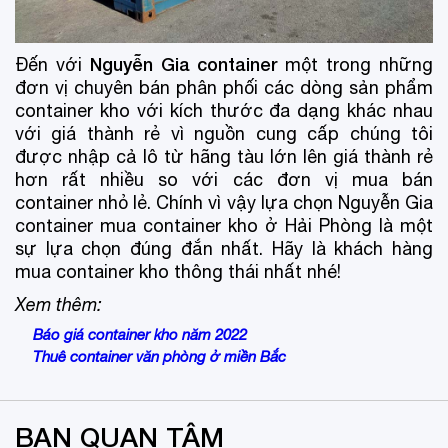
Nguyễn Gia container
Đến với
một trong những
đơn vị chuyên bán phân phối các dòng sản phẩm
container kho với kích thước đa dạng khác nhau
với giá thành rẻ vì nguồn cung cấp chúng tôi
được nhập cả lô từ hãng tàu lớn lên giá thành rẻ
hơn rất nhiều so với các đơn vị mua bán
container nhỏ lẻ. Chính vì vậy lựa chọn Nguyễn Gia
container mua container kho ở Hải Phòng là một
sự lựa chọn đúng đắn nhất. Hãy là khách hàng
mua container kho thông thái nhất nhé!
Xem thêm:
Báo giá container kho năm 2022
Thuê container văn phòng ở miền Bắc
BẠN QUAN TÂM