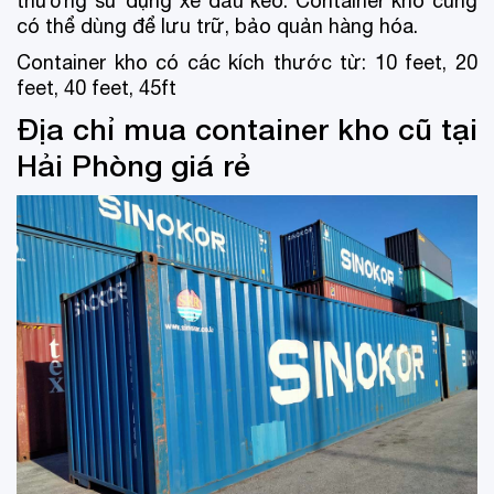
thường sử dụng xe đầu kéo. Container kho cũng
có thể dùng để lưu trữ, bảo quản hàng hóa.
Container kho có các kích thước từ: 10 feet, 20
feet, 40 feet, 45ft
Địa chỉ mua container kho cũ tại
Hải Phòng giá rẻ