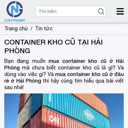
Trang chủ
/
Tin tức
CONTAINER KHO CŨ TẠI HẢI
PHÒNG
mua container kho cũ ở Hải
Bạn đang muốn
Phòng
mà chưa biết container kho cũ là gì? Và
mua container kho cũ ở đâu
dùng vào việc gì? Và
rẻ ở Hải Phòng
thì hãy cùng tìm hiểu qua bài viết
sau nhé!